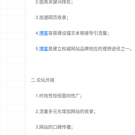
2.提高关键词排名；
3.加速网页收录；
4.
博客
容易建设锚文本链接导引流量；
5.
博客
是建立权威网站品牌效应的理想途径之一。
二.论坛外链
1.时效性短但面向性广；
2.流量多元化增加网站的收录；
3.网站的口碑传播；