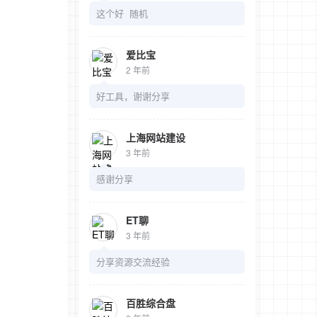
这个好 随机
爱比宝
2 年前
好工具，谢谢分享
上海网站建设
3 年前
感谢分享
ET聊
3 年前
分享资源交流经验
百胜综合盘