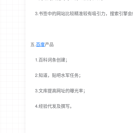
3.书签中的网站比较精准较有吸引力，搜索引擎会
五.
百度
产品
1.百科词条创建；
2.知道，贴吧水军任务；
3.文库提高网址的曝光率；
4.经验代发及撰写。