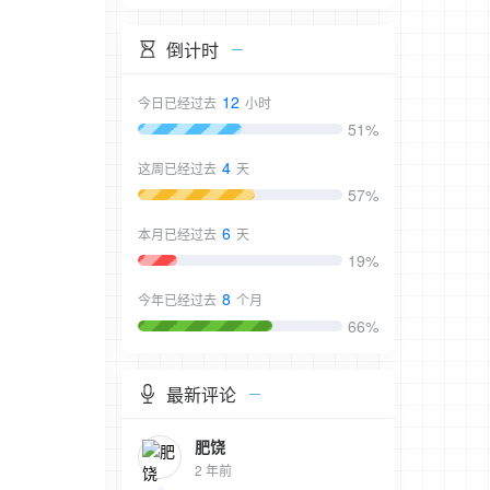
倒计时
12
今日已经过去
小时
51%
4
这周已经过去
天
57%
6
本月已经过去
天
19%
8
今年已经过去
个月
66%
最新评论
肥饶
2 年前