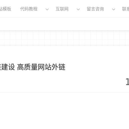
站模板
代码教程
互联网
留言咨询
联
链建设 高质量网站外链