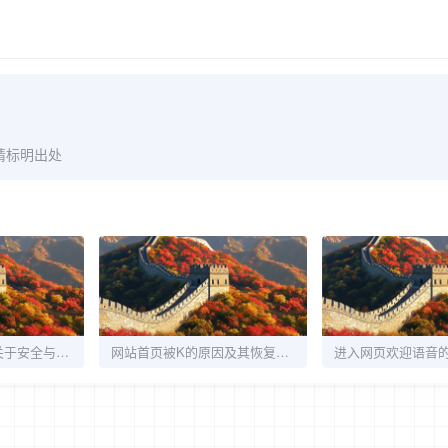
请标明出处
浅谈Emlog建站中关于安全与优化的几点心得
网站首页被K的原因及其恢复方法