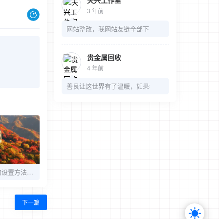
天兴工作室
3 年前
网站整改，我网站友链全部下了，麻烦我的链接也可以
贵金属回收
4 年前
善良让这世界有了温暖，如果都是冷漠，那多无趣
进入网页欢迎语音的设置方法分享
下一篇