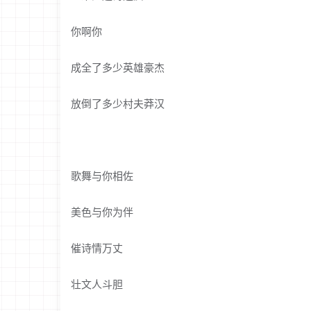
你啊你
成全了多少英雄豪杰
放倒了多少村夫莽汉
歌舞与你相佐
美色与你为伴
催诗情万丈
壮文人斗胆