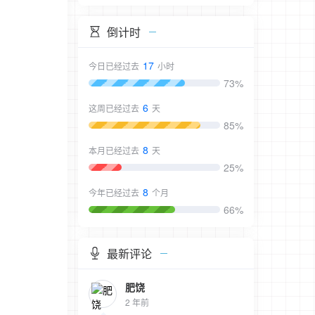
倒计时
17
今日已经过去
小时
73%
6
这周已经过去
天
85%
8
本月已经过去
天
25%
8
今年已经过去
个月
66%
最新评论
肥饶
2 年前