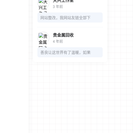
天兴工作室
3 年前
网站整改，我网站友链全部下了，麻烦我的链接也可以
贵金属回收
4 年前
善良让这世界有了温暖，如果都是冷漠，那多无趣