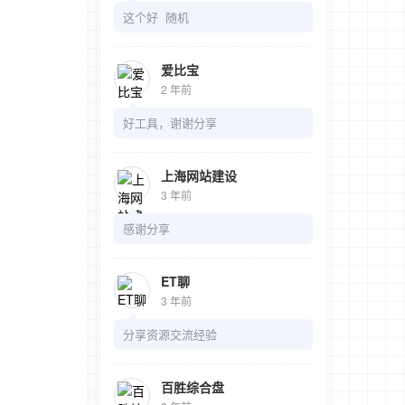
这个好 随机
爱比宝
2 年前
好工具，谢谢分享
上海网站建设
3 年前
感谢分享
ET聊
3 年前
分享资源交流经验
百胜综合盘