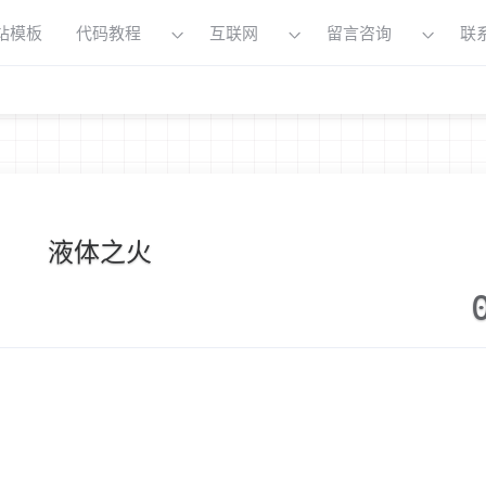
站模板
代码教程
互联网
留言咨询
联
液体之火