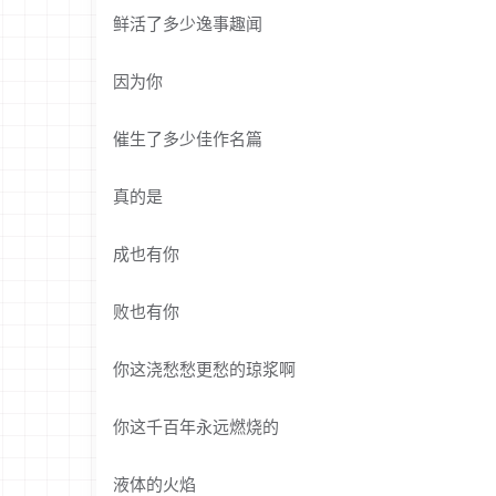
鲜活了多少逸事趣闻
因为你
催生了多少佳作名篇
真的是
成也有你
败也有你
你这浇愁愁更愁的琼浆啊
你这千百年永远燃烧的
液体的火焰